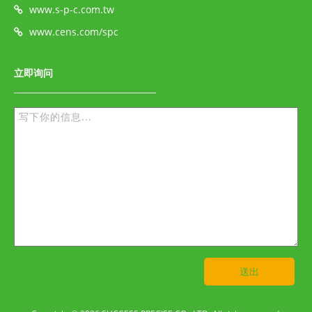
www.s-p-c.com.tw
www.cens.com/spc
立即询问
送出